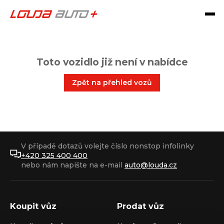
Toto vozidlo již není v nabídce
Zpět na přehled vozů
V případě dotazů volejte číslo nonstop infolinky
+420 325 400 400
nebo nám napište na e-mail
auto@louda.cz
Koupit vůz
Prodat vůz