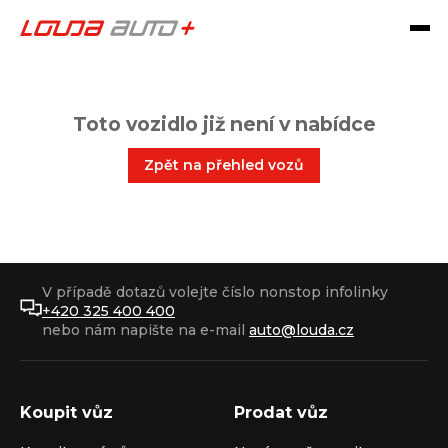
Toto vozidlo již není v nabídce
Zpět na přehled vozů
V případě dotazů volejte číslo nonstop infolinky
+420 325 400 400
nebo nám napište na e-mail
auto@louda.cz
Koupit vůz
Prodat vůz