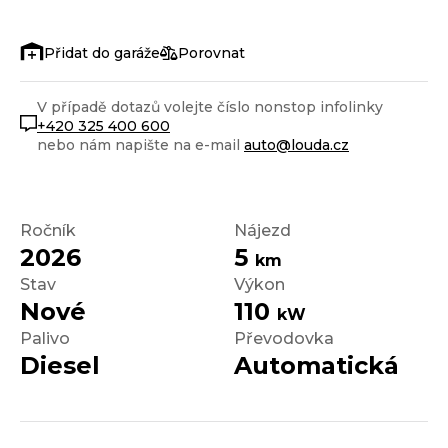
Porovnat
V případě dotazů volejte číslo nonstop infolinky
+420 325 400 600
nebo nám napište na e-mail
auto@louda.cz
Ročník
Nájezd
2026
5
km
Stav
Výkon
Nové
110
kW
Palivo
Převodovka
Diesel
Automatická