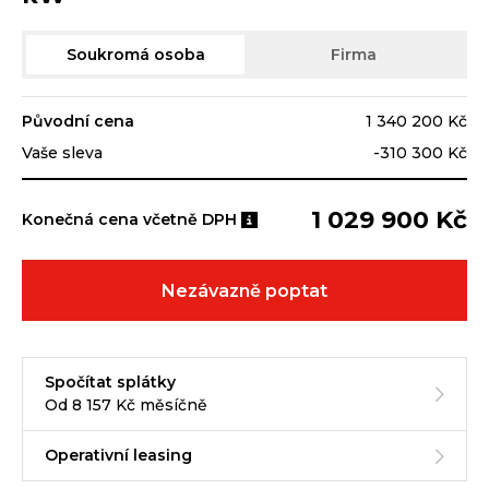
Soukromá osoba
Firma
Původní cena
1 340 200 Kč
Vaše sleva
-310 300 Kč
1 029 900 Kč
Konečná cena včetně DPH
Nezávazně poptat
Spočítat splátky
Od 8 157 Kč měsíčně
Operativní leasing