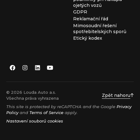
ojetých vozů
GDPR
Reklamační řád
Mimosoudní řešení
spotřebitelských sporů
Etický kodex
© 2026 Louda Auto a.s.
Zpět nahoru
Všechna práva vyhrazena
This site is protected by reCAPTCHA and the Google
Privacy
Policy
and
Terms of Service
apply.
Nastavení souborů cookies