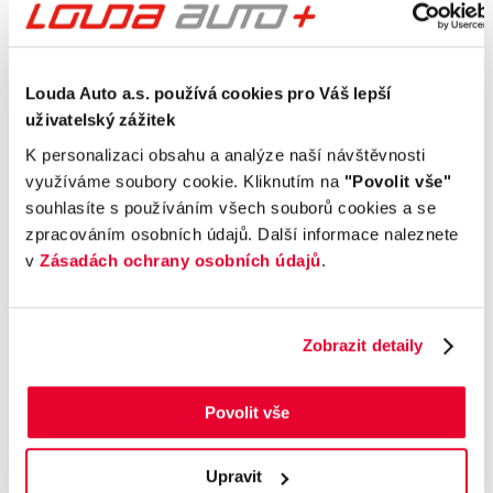
Vnější vzhled a výbava
Komfort
Louda Auto a.s. používá cookies pro Váš lepší
uživatelský zážitek
Multimédia
K personalizaci obsahu a analýze naší návštěvnosti
využíváme soubory cookie. Kliknutím na
"Povolit vše"
Bezpečnost a technika
souhlasíte s používáním všech souborů cookies a se
zpracováním osobních údajů. Další informace naleznete
Příplatková výbava
v
Zásadách ochrany osobních údajů
.
Údaje obsažené v této kartě vozu mají
informativní charakter. Tato indikativní nabídka
Zobrazit detaily
není nabídkou ve smyslu § 1731 nebo § 1732
občanského zákoníku, ani se nejedná o veřejný
Povolit vše
příslib dle § 1733 občanského zákoníku. Z této
indikativní nabídky nevzniká nárok na uzavření
smlouvy.
Upravit