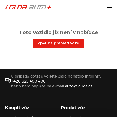
Toto vozidlo již není v nabídce
Zpět na přehled vozů
V případě dotazů volejte číslo nonstop infolinky
+420 325 400 400
nebo nám napište na e-mail
auto@louda.cz
Koupit vůz
Prodat vůz