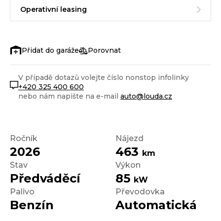
Operativní leasing
Porovnat
V případě dotazů volejte číslo nonstop infolinky
+420 325 400 600
nebo nám napište na e-mail
auto@louda.cz
Ročník
Nájezd
2026
463
km
Stav
Výkon
Předváděcí
85
kW
Palivo
Převodovka
Benzín
Automatická