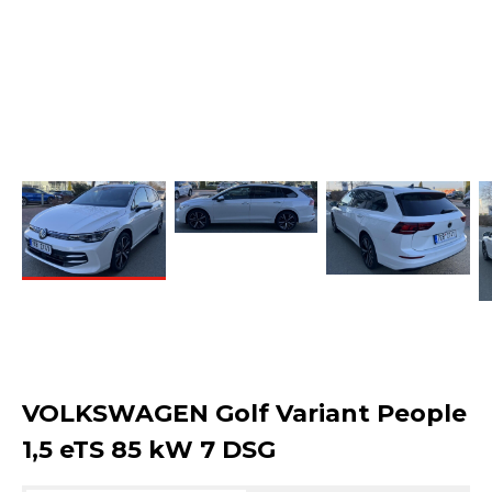
VOLKSWAGEN Golf Variant People
1,5 eTS 85 kW 7 DSG