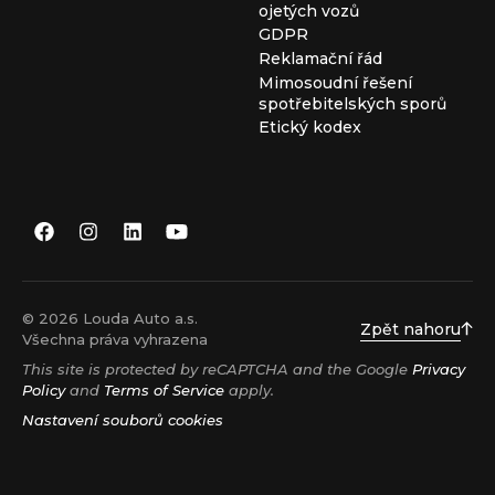
ojetých vozů
GDPR
Reklamační řád
Mimosoudní řešení
spotřebitelských sporů
Etický kodex
© 2026 Louda Auto a.s.
Zpět nahoru
Všechna práva vyhrazena
This site is protected by reCAPTCHA and the Google
Privacy
Policy
and
Terms of Service
apply.
Nastavení souborů cookies