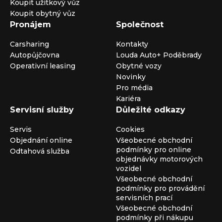
Koupit užitkový vůz
Koupit obytný vůz
Pronájem
Společnost
Carsharing
Kontakty
Autopůjčovna
Louda Auto+ Poděbrady
Operativní leasing
Obytné vozy
Novinky
Pro média
Kariéra
Servisní služby
Důležité odkazy
Servis
Cookies
Objednání online
Všeobecné obchodní
podmínky pro online
Odtahová služba
objednávky motorových
vozidel
Všeobecné obchodní
podmínky pro provádění
servisních prací
Všeobecné obchodní
podmínky při nákupu