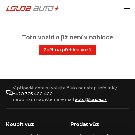
Toto vozidlo již není v nabídce
Zpět na přehled vozů
V případě dotazů volejte číslo nonstop infolinky
+420 325 400 400
nebo nám napište na e-mail
auto@louda.cz
Koupit vůz
Prodat vůz