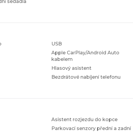
dní sedadla
o
USB
Apple CarPlay/Android Auto
kabelem
Hlasový asistent
Bezdrátové nabíjení telefonu
Asistent rozjezdu do kopce
Parkovací senzory přední a zadní