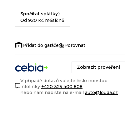
Spočítat splátky
Od 920 Kč měsíčně
Porovnat
Zobrazit prověření
V případě dotazů volejte číslo nonstop
infolinky
+420 325 400 808
nebo nám napište na e-mail
auto@louda.cz