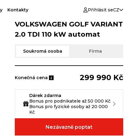
y
Kontakty
Přihlásit se
CZ
VOLKSWAGEN GOLF VARIANT
2.0 TDI 110 kW automat
Soukromá osoba
Firma
299 990 Kč
Konečná cena
Dárek zdarma
Bonus pro podnikatele až 50 000 Kč
Bonus pro fyzické osoby až 20 000
Kč
Nezávazně poptat