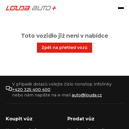
Toto vozidlo již není v nabídce
Zpět na přehled vozů
V případě dotazů volejte číslo nonstop infolinky
+420 325 400 400
nebo nám napište na e-mail
auto@louda.cz
Koupit vůz
Prodat vůz