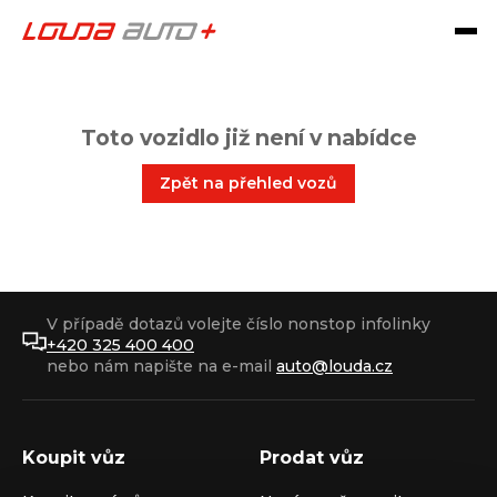
Toto vozidlo již není v nabídce
Zpět na přehled vozů
V případě dotazů volejte číslo nonstop infolinky
+420 325 400 400
nebo nám napište na e-mail
auto@louda.cz
Koupit vůz
Prodat vůz