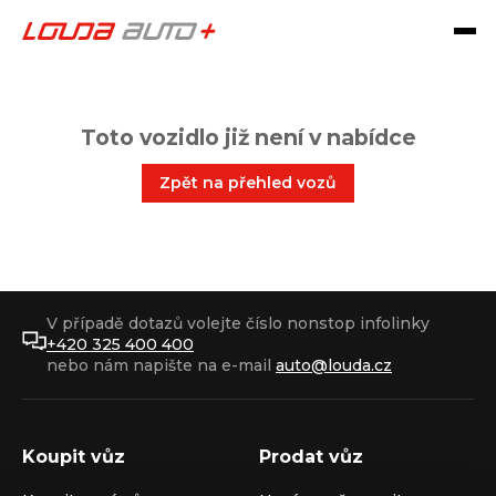
Toto vozidlo již není v nabídce
Zpět na přehled vozů
V případě dotazů volejte číslo nonstop infolinky
+420 325 400 400
nebo nám napište na e-mail
auto@louda.cz
Koupit vůz
Prodat vůz