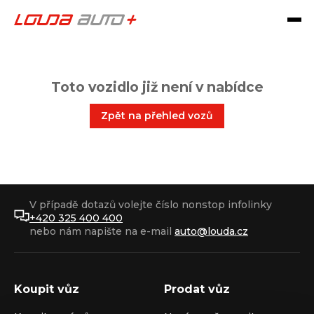
Toto vozidlo již není v nabídce
Zpět na přehled vozů
V případě dotazů volejte číslo nonstop infolinky
+420 325 400 400
nebo nám napište na e-mail
auto@louda.cz
Koupit vůz
Prodat vůz