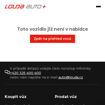
Toto vozidlo již není v nabídce
Zpět na přehled vozů
V případě dotazů volejte číslo nonstop infolinky
+420 325 400 400
nebo nám napište na e-mail
auto@louda.cz
Koupit vůz
Prodat vůz