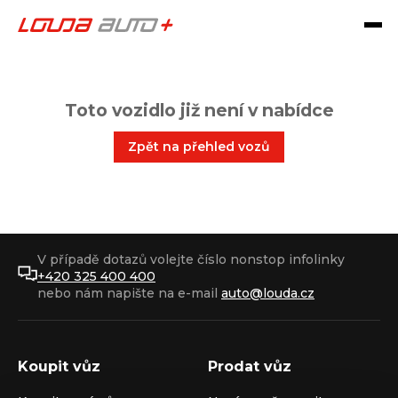
Toto vozidlo již není v nabídce
Zpět na přehled vozů
V případě dotazů volejte číslo nonstop infolinky
+420 325 400 400
nebo nám napište na e-mail
auto@louda.cz
Koupit vůz
Prodat vůz