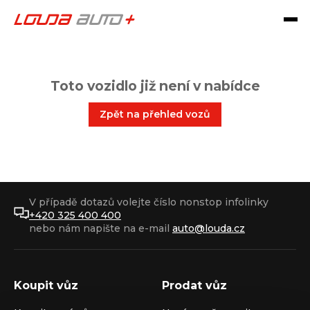
Toto vozidlo již není v nabídce
Zpět na přehled vozů
V případě dotazů volejte číslo nonstop infolinky
+420 325 400 400
nebo nám napište na e-mail
auto@louda.cz
Koupit vůz
Prodat vůz