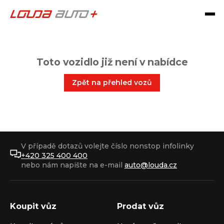
Toto vozidlo již není v nabídce
Zpět na přehled vozů
V případě dotazů volejte číslo nonstop infolinky
+420 325 400 400
nebo nám napište na e-mail
auto@louda.cz
Koupit vůz
Prodat vůz