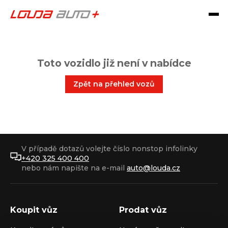
Toto vozidlo již není v nabídce
Zpět na přehled vozů
V případě dotazů volejte číslo nonstop infolinky
+420 325 400 400
nebo nám napište na e-mail
auto@louda.cz
Koupit vůz
Prodat vůz