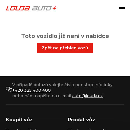
Toto vozidlo již není v nabídce
Zpět na přehled vozů
V případě dotazů volejte číslo nonstop infolinky
+420 325 400 400
nebo nám napište na e-mail
auto@louda.cz
Koupit vůz
Prodat vůz