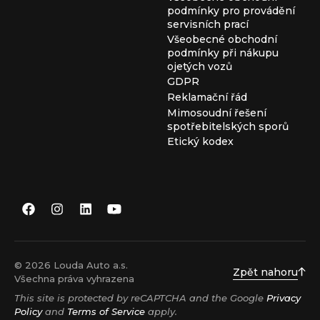
podmínky pro provádění
servisních prací
Všeobecné obchodní
podmínky při nákupu
ojetých vozů
GDPR
Reklamační řád
Mimosoudní řešení
spotřebitelských sporů
Etický kodex
© 2026 Louda Auto a.s.
Zpět nahoru
Všechna práva vyhrazena
This site is protected by reCAPTCHA and the Google
Privacy
Policy
and
Terms of Service
apply.