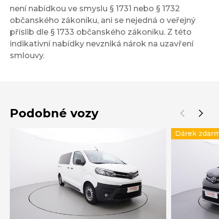
není nabídkou ve smyslu § 1731 nebo § 1732
občanského zákoníku, ani se nejedná o veřejný
příslib dle § 1733 občanského zákoníku. Z této
indikativní nabídky nevzniká nárok na uzavření
smlouvy.
Podobné vozy
Dárek zdar