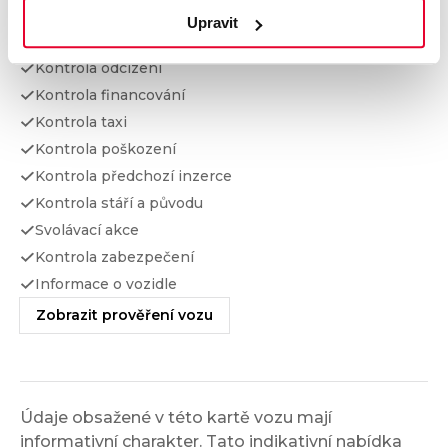
Upravit
Kontrola najetých km
Kontrola odcizení
Kontrola financování
Kontrola taxi
Kontrola poškození
Kontrola předchozí inzerce
Kontrola stáří a původu
Svolávací akce
Kontrola zabezpečení
Informace o vozidle
Zobrazit prověření vozu
Údaje obsažené v této kartě vozu mají
informativní charakter. Tato indikativní nabídka