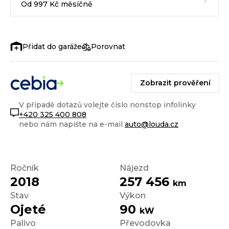
Od 997 Kč měsíčně
Porovnat
Zobrazit prověření
V případě dotazů volejte číslo nonstop infolinky
+420 325 400 808
nebo nám napište na e-mail
auto@louda.cz
Ročník
Nájezd
2018
257 456
km
Stav
Výkon
Ojeté
90
kW
Palivo
Převodovka