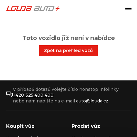
Toto vozidlo již není v nabídce
Zpět na přehled vozů
V případě dotazů volejte číslo nonstop infolinky
+420 325 400 400
nebo nám napište na e-mail
auto@louda.cz
Koupit vůz
Prodat vůz