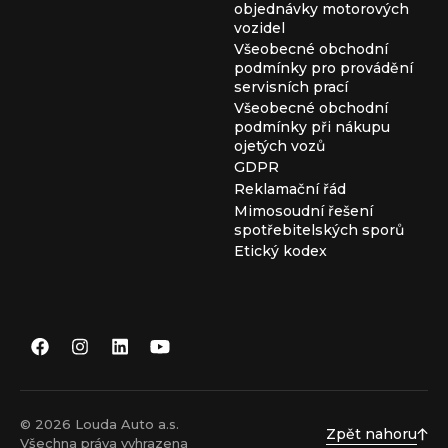
objednávky motorových
vozidel
Všeobecné obchodní
podmínky pro provádění
servisních prací
Všeobecné obchodní
podmínky při nákupu
ojetých vozů
GDPR
Reklamační řád
Mimosoudní řešení
spotřebitelských sporů
Etický kodex
© 2026 Louda Auto a.s.
Zpět nahoru
Všechna práva vyhrazena