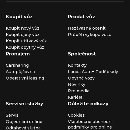
Koupit vůz
Prodat vůz
Koupit nový vůz
Nezávazně ocenit
Koupit ojetý vůz
Průběh výkupu vozu
Koupit užitkový vůz
Koupit obytný vůz
Pronájem
Společnost
Carsharing
Kontakty
Autopůjčovna
Louda Auto+ Poděbrady
Operativní leasing
Obytné vozy
Novinky
Pro média
Kariéra
Servisní služby
Důležité odkazy
Servis
Cookies
Objednání online
Všeobecné obchodní
podmínky pro online
Odtahová služba