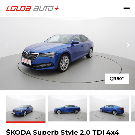
360°
ŠKODA Superb Style 2,0 TDI 4x4