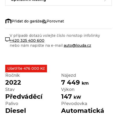
Porovnat
V případě dotazů volejte číslo nonstop infolinky
+420 325 400 600
nebo nám napište na e-mail
auto@louda.cz
Ušetříte 476 000 Kč
Ročník
Nájezd
2022
7 449
km
Stav
Výkon
Předváděcí
147
kW
Palivo
Převodovka
Diesel
Automatická