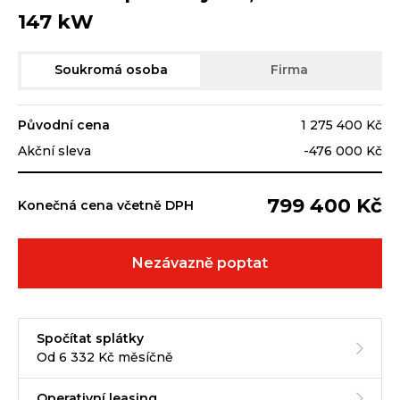
147 kW
Soukromá osoba
Firma
Původní cena
1 275 400 Kč
Akční sleva
-476 000 Kč
799 400 Kč
Konečná cena včetně DPH
Nezávazně poptat
Spočítat splátky
Od 6 332 Kč měsíčně
Operativní leasing