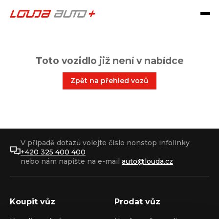
Toto vozidlo již není v nabídce
Zpět na přehled vozů
V případě dotazů volejte číslo nonstop infolinky
+420 325 400 400
nebo nám napište na e-mail
auto@louda.cz
Koupit vůz
Prodat vůz