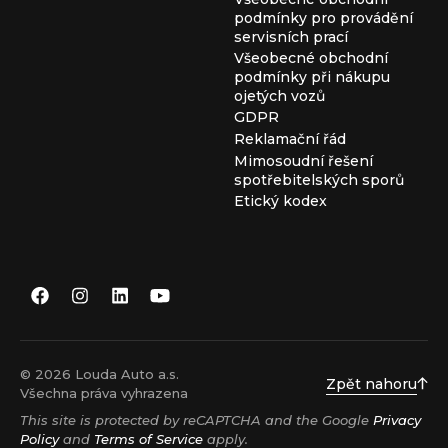
podmínky pro provádění
servisních prací
Všeobecné obchodní
podmínky při nákupu
ojetých vozů
GDPR
Reklamační řád
Mimosoudní řešení
spotřebitelských sporů
Etický kodex
© 2026 Louda Auto a.s.
Zpět nahoru
Všechna práva vyhrazena
This site is protected by reCAPTCHA and the Google
Privacy
Policy
and
Terms of Service
apply.