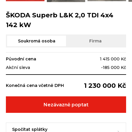
ŠKODA Superb L&K 2,0 TDI 4x4
142 kW
Soukromá osoba
Firma
Původní cena
1 415 000 Kč
Akční sleva
-185 000 Kč
1 230 000 Kč
Konečná cena včetně DPH
Nezávazně poptat
Spočítat splátky