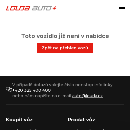
Toto vozidlo již není v nabídce
Zpět na přehled vozů
V případě dotazů volejte číslo nonstop infolinky
+420 325 400 400
nebo nám napište na e-mail
auto@louda.cz
Koupit vůz
Prodat vůz