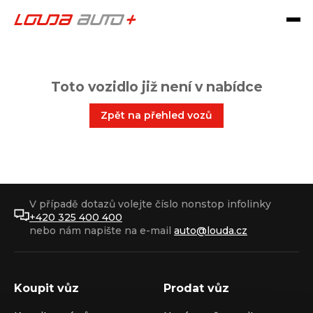
Toto vozidlo již není v nabídce
Zpět na přehled vozů
V případě dotazů volejte číslo nonstop infolinky
+420 325 400 400
nebo nám napište na e-mail
auto@louda.cz
Koupit vůz
Prodat vůz