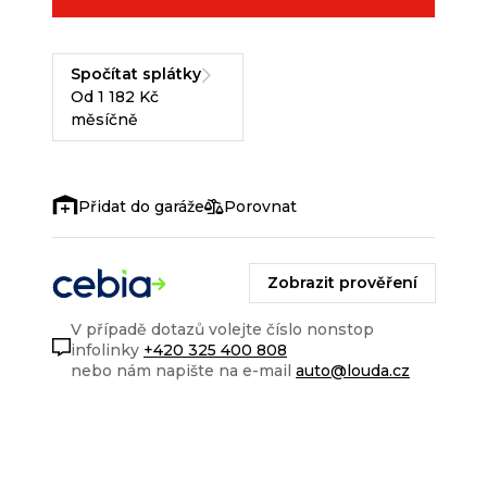
Spočítat splátky
Od 1 182 Kč
měsíčně
Porovnat
Zobrazit prověření
V případě dotazů volejte číslo nonstop
infolinky
+420 325 400 808
nebo nám napište na e-mail
auto@louda.cz