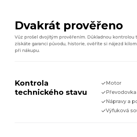
Dvakrát prověřeno
Vůz prošel dvojitým prověřením. Důkladnou kontrolou 
získáte garanci původu, historie, ověříte si nájezd kilom
při nákupu.
Kontrola
Motor
technického stavu
Převodovka 
Nápravy a p
Výfuková so