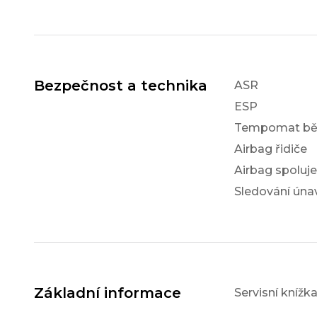
Bezpečnost a technika
ASR
ESP
Tempomat bě
Airbag řidiče
Airbag spoluj
Sledování únav
Základní informace
Servisní knížk