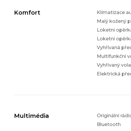
Komfort
Klimatizace a
Malý kožený p
Loketní opěrk
Loketní opěrk
Vyhřívaná pře
Multifunkční v
Vyhřívaný vola
Elektrická pře
Multimédia
Originální rádi
Bluetooth