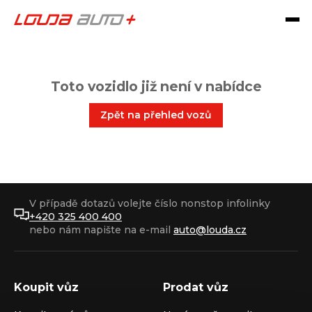
Toto vozidlo již není v nabídce
Zpět na přehled vozů
V případě dotazů volejte číslo nonstop infolinky
+420 325 400 400
nebo nám napište na e-mail
auto@louda.cz
Koupit vůz
Prodat vůz