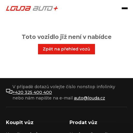
Toto vozidlo již není v nabídce
Zpět na přehled vozů
V případě dotazů volejte číslo nonstop infolinky
+420 325 400 400
nebo nám napište na e-mail
auto@louda.cz
Koupit vůz
Prodat vůz