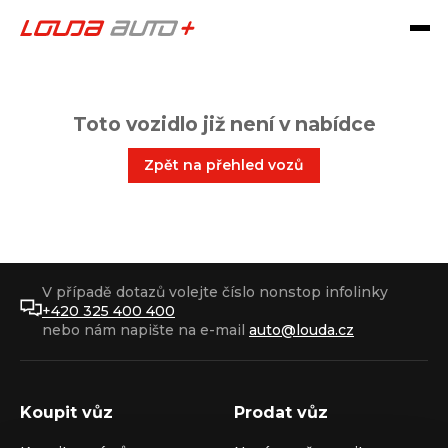
Toto vozidlo již není v nabídce
Zpět na přehled vozů
V případě dotazů volejte číslo nonstop infolinky
+420 325 400 400
nebo nám napište na e-mail
auto@louda.cz
Koupit vůz
Prodat vůz