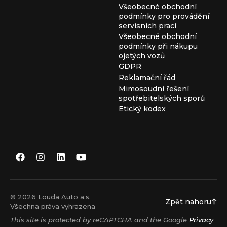
Všeobecné obchodní
podmínky pro provádění
servisních prací
Všeobecné obchodní
podmínky při nákupu
ojetých vozů
GDPR
Reklamační řád
Mimosoudní řešení
spotřebitelských sporů
Etický kodex
© 2026 Louda Auto a.s.
Zpět nahoru
Všechna práva vyhrazena
This site is protected by reCAPTCHA and the Google
Privacy