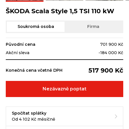
ŠKODA Scala Style 1,5 TSI 110 kW
Soukromá osoba
Firma
Původní cena
701 900 Kč
Akční sleva
-184 000 Kč
517 900 Kč
Konečná cena včetně DPH
Nezávazně poptat
Spočítat splátky
Od 4 102 Kč měsíčně