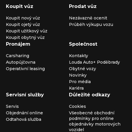
Koupit vůz
Prodat vůz
Koupit nový vůz
Nezávazně ocenit
Koupit ojetý vůz
Průběh výkupu vozu
Koupit užitkový vůz
Koupit obytný vůz
Pronájem
Společnost
Carsharing
Kontakty
Autopůjčovna
Louda Auto+ Poděbrady
Operativní leasing
Obytné vozy
Novinky
Pro média
Kariéra
Servisní služby
Důležité odkazy
Servis
Cookies
Objednání online
Všeobecné obchodní
podmínky pro online
Odtahová služba
objednávky motorových
vozidel