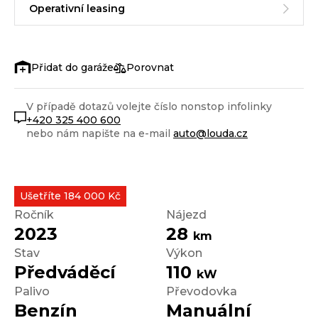
Operativní leasing
Porovnat
V případě dotazů volejte číslo nonstop infolinky
+420 325 400 600
nebo nám napište na e-mail
auto@louda.cz
Ušetříte 184 000 Kč
Ročník
Nájezd
2023
28
km
Stav
Výkon
Předváděcí
110
kW
Palivo
Převodovka
Benzín
Manuální