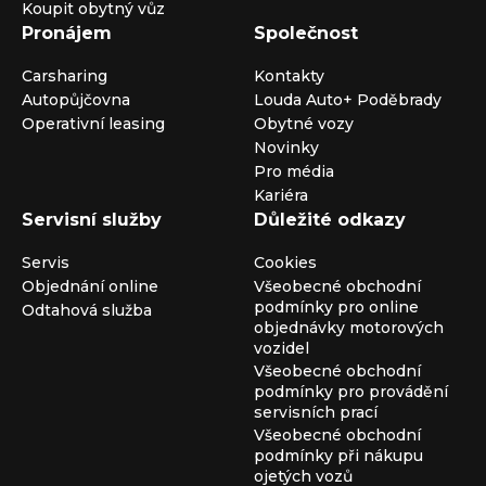
Koupit obytný vůz
Pronájem
Společnost
Carsharing
Kontakty
Autopůjčovna
Louda Auto+ Poděbrady
Operativní leasing
Obytné vozy
Novinky
Pro média
Kariéra
Servisní služby
Důležité odkazy
Servis
Cookies
Objednání online
Všeobecné obchodní
podmínky pro online
Odtahová služba
objednávky motorových
vozidel
Všeobecné obchodní
podmínky pro provádění
servisních prací
Všeobecné obchodní
podmínky při nákupu
ojetých vozů