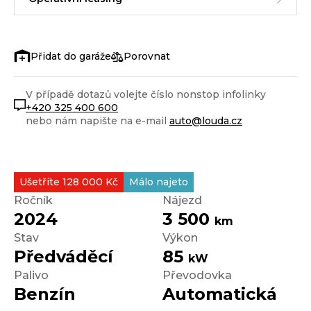
Porovnat
V případě dotazů volejte číslo nonstop infolinky
+420 325 400 600
nebo nám napište na e-mail
auto@louda.cz
Ušetříte 128 000 Kč
Málo najeto
Ročník
Nájezd
2024
3 500
km
Stav
Výkon
Předváděcí
85
kW
Palivo
Převodovka
Benzín
Automatická