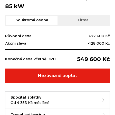
85 kW
Soukromá osoba
Firma
Původní cena
677 600 Kč
Akční sleva
-128 000 Kč
549 600 Kč
Konečná cena včetně DPH
Nezávazně poptat
Spočítat splátky
Od 4 353 Kč měsíčně
Operativní leasing