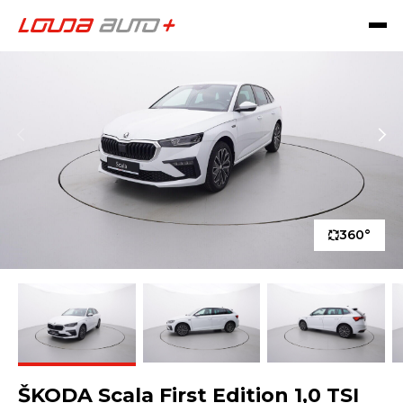
360°
ŠKODA Scala First Edition 1,0 TSI