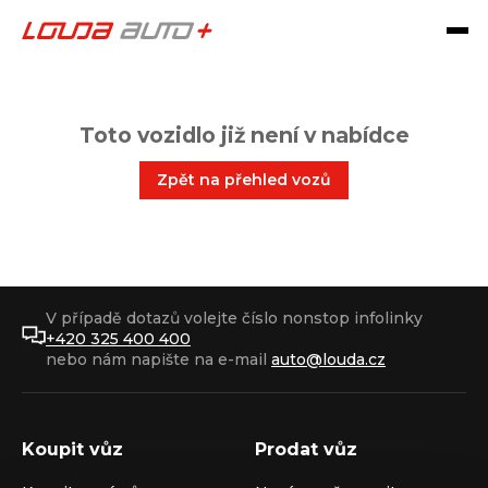
Toto vozidlo již není v nabídce
Zpět na přehled vozů
V případě dotazů volejte číslo nonstop infolinky
+420 325 400 400
nebo nám napište na e-mail
auto@louda.cz
Koupit vůz
Prodat vůz