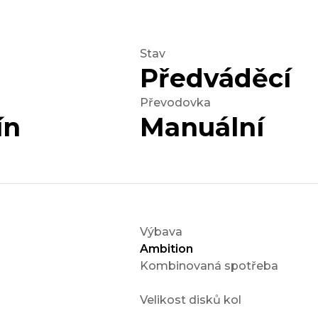
Stav
Předváděcí
Převodovka
ín
Manuální
Výbava
Ambition
Kombinovaná spotřeba
Velikost disků kol