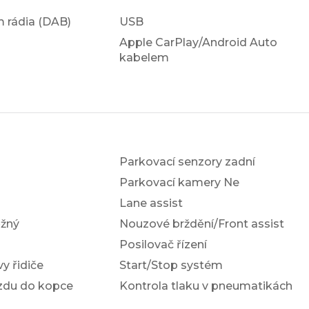
em rádia (DAB)
USB
Apple CarPlay/Android Auto
kabelem
Parkovací senzory zadní
Parkovací kamery Ne
Lane assist
žný
Nouzové brždění/Front assist
Posilovač řízení
y řidiče
Start/Stop systém
ezdu do kopce
Kontrola tlaku v pneumatikách