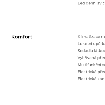
Led denní svíc
Komfort
Klimatizace m
Loketní opěrk
Sedadla látko
Vyhřívaná pře
Multifunkční v
Elektrická pře
Elektrická zad