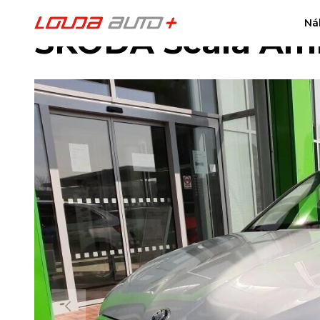
Ná
ŠKODA Scala Ambi