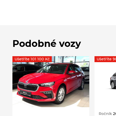
Podobné vozy
Ušetříte 101 100 Kč
Ušetříte 9
Ročník
2