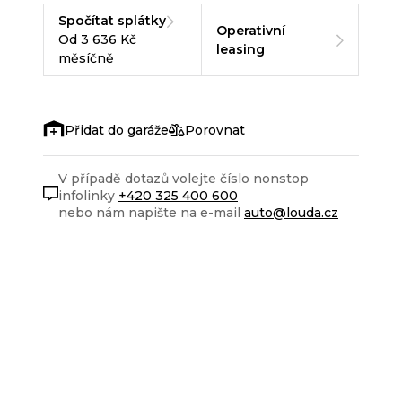
Spočítat splátky
Operativní
Od 3 636 Kč
leasing
měsíčně
Porovnat
V případě dotazů volejte číslo nonstop
infolinky
+420 325 400 600
nebo nám napište na e-mail
auto@louda.cz