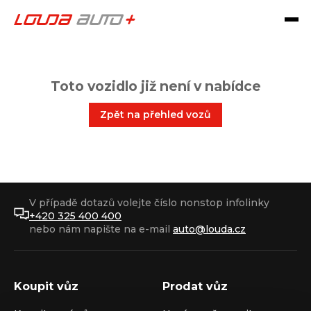
Toto vozidlo již není v nabídce
Zpět na přehled vozů
V případě dotazů volejte číslo nonstop infolinky
+420 325 400 400
nebo nám napište na e-mail
auto@louda.cz
Koupit vůz
Prodat vůz