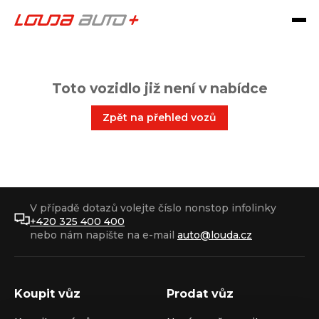
Toto vozidlo již není v nabídce
Zpět na přehled vozů
V případě dotazů volejte číslo nonstop infolinky
+420 325 400 400
nebo nám napište na e-mail
auto@louda.cz
Koupit vůz
Prodat vůz