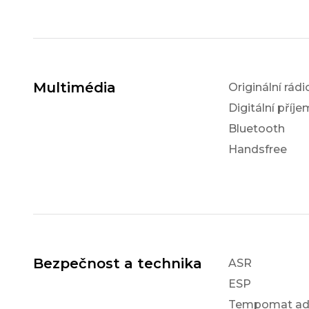
Multimédia
Originální rádi
Digitální příj
Bluetooth
Handsfree
Bezpečnost a technika
ASR
ESP
Tempomat ada