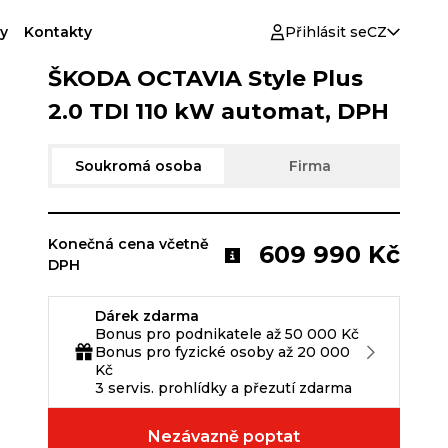
y
Kontakty
Přihlásit se
CZ
ŠKODA OCTAVIA Style Plus
2.0 TDI 110 kW automat, DPH
Soukromá osoba
Firma
Konečná cena včetně
609 990 Kč
DPH
Dárek zdarma
Bonus pro podnikatele až 50 000 Kč
Bonus pro fyzické osoby až 20 000
Kč
3 servis. prohlídky a přezutí zdarma
Nezávazně poptat