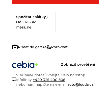
Spočítat splátky
Od 1 616 Kč
měsíčně
Porovnat
Zobrazit prověření
V případě dotazů volejte číslo nonstop
infolinky
+420 325 400 808
nebo nám napište na e-mail
auto@louda.cz