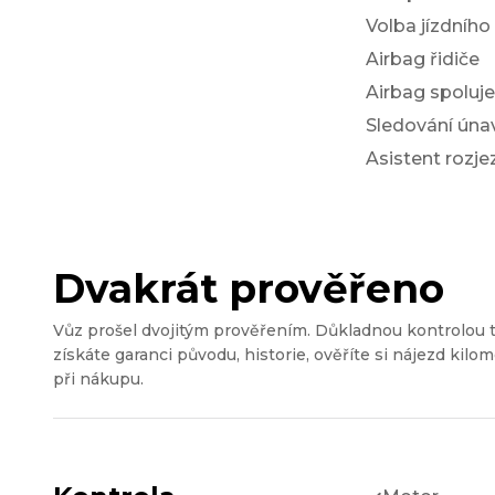
Volba jízdního
Airbag řidiče
Airbag spoluj
Sledování únav
Asistent rozj
Dvakrát prověřeno
Vůz prošel dvojitým prověřením. Důkladnou kontrolou 
získáte garanci původu, historie, ověříte si nájezd kilom
při nákupu.