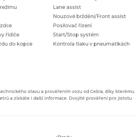
 režimu
Lane assist
Nouzové brždění/Front assist
ezdce
Posilovač řízení
y řidiče
Start/Stop systém
ezdu do kopce
Kontrola tlaku v pneumatikách
technického stavu a prověřením vozu od Cebia, díky kterému
etrů a získáte i další informace. Dvojité prověření pro jistotu