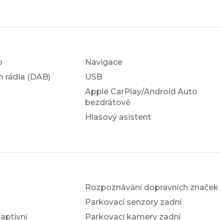
o
Navigace
em rádia (DAB)
USB
Apple CarPlay/Android Auto
bezdrátově
Hlasový asistent
Rozpoznávání dopravních značek
Parkovací senzory zadní
ptivní
Parkovací kamery zadní