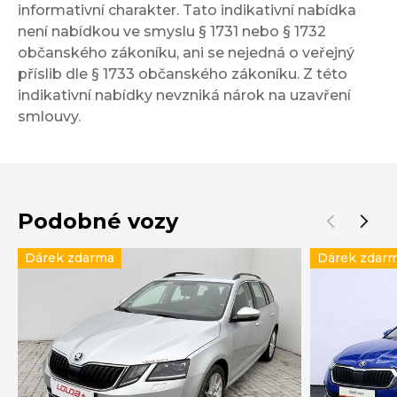
informativní charakter. Tato indikativní nabídka
není nabídkou ve smyslu § 1731 nebo § 1732
občanského zákoníku, ani se nejedná o veřejný
příslib dle § 1733 občanského zákoníku. Z této
indikativní nabídky nevzniká nárok na uzavření
smlouvy.
Podobné vozy
Dárek zdarma
Dárek zdar