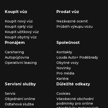
Koupit vůz
Prodat vůz
Koupit nový vůz
Nezávazně ocenit
Koupit ojetý vůz
Průběh výkupu vozu
Koupit užitkový vůz
Koupit obytný vůz
Pronájem
Společnost
Carsharing
Kontakty
Autopůjčovna
Louda Auto+ Poděbrady
Operativní leasing
Obytné vozy
Novinky
Pro média
Kariéra
Servisní služby
Důležité odkazy
Servis
Cookies
Objednání online
Všeobecné obchodní
podmínky pro online
Odtahová služba