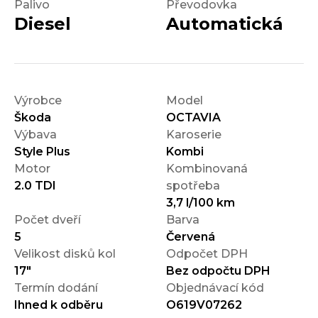
Palivo
Převodovka
Diesel
Automatická
Výrobce
Model
Škoda
OCTAVIA
Výbava
Karoserie
Style Plus
Kombi
Motor
Kombinovaná
2.0 TDI
spotřeba
3,7 l/100 km
Počet dveří
Barva
5
Červená
Velikost disků kol
Odpočet DPH
17"
Bez odpočtu DPH
Termín dodání
Objednávací kód
Ihned k odběru
O619V07262