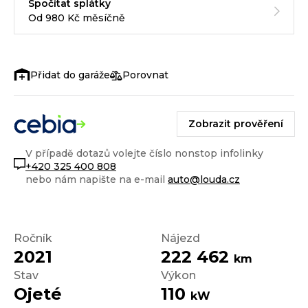
Spočítat splátky
Od 980 Kč měsíčně
Porovnat
Zobrazit prověření
V případě dotazů volejte číslo nonstop infolinky
+420 325 400 808
nebo nám napište na e-mail
auto@louda.cz
Ročník
Nájezd
2021
222 462
km
Stav
Výkon
Ojeté
110
kW