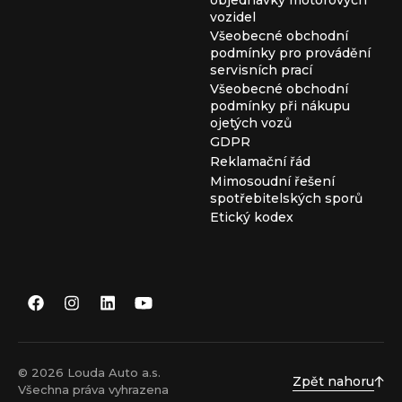
objednávky motorových
vozidel
Všeobecné obchodní
podmínky pro provádění
servisních prací
Všeobecné obchodní
podmínky při nákupu
ojetých vozů
GDPR
Reklamační řád
Mimosoudní řešení
spotřebitelských sporů
Etický kodex
© 2026 Louda Auto a.s.
Zpět nahoru
Všechna práva vyhrazena