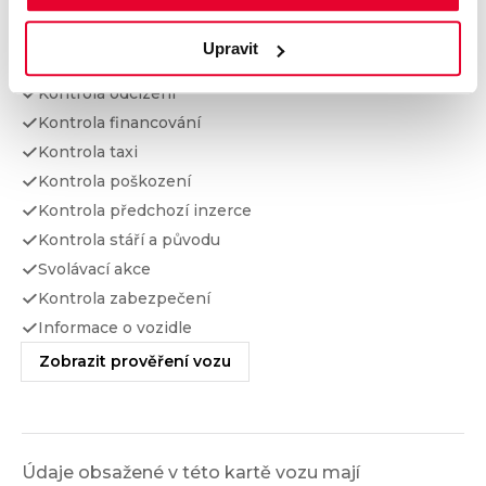
Prověření vozu od Cebia
Upravit
Kontrola najetých km
Kontrola odcizení
Kontrola financování
Kontrola taxi
Kontrola poškození
Kontrola předchozí inzerce
Kontrola stáří a původu
Svolávací akce
Kontrola zabezpečení
Informace o vozidle
Zobrazit prověření vozu
Údaje obsažené v této kartě vozu mají