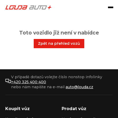
Toto vozidlo již není v nabídce
Zpět na přehled vozů
V případě dotazů volejte číslo nonstop infolinky
+420 325 400 400
nebo nám napište na e-mail
auto@louda.cz
Koupit vůz
Prodat vůz