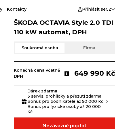
y
Kontakty
Přihlásit se
CZ
ŠKODA OCTAVIA Style 2.0 TDI
110 kW automat, DPH
Soukromá osoba
Firma
Konečná cena včetně
649 990 Kč
DPH
Dárek zdarma
3 servis. prohlídky a přezutí zdarma
Bonus pro podnikatele až 50 000 Kč
Bonus pro fyzické osoby až 20 000
Kč
Nezávazně poptat