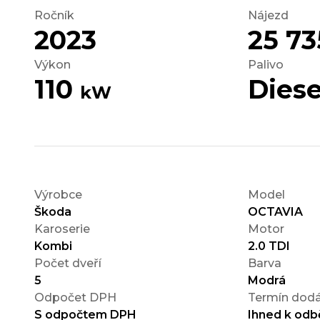
Ročník
Nájezd
2023
25 7
Výkon
Palivo
110
Diese
kW
Výrobce
Model
Škoda
OCTAVIA
Karoserie
Motor
Kombi
2.0 TDI
Počet dveří
Barva
5
Modrá
Odpočet DPH
Termín dodá
S odpočtem DPH
Ihned k odb