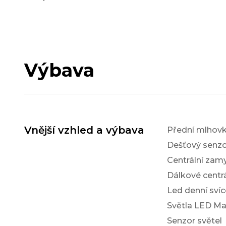
Výbava
Vnější vzhled a výbava
Přední mlhov
Dešťový senzo
Centrální zam
Dálkové centr
Led denní svíc
Světla LED Ma
Senzor světel