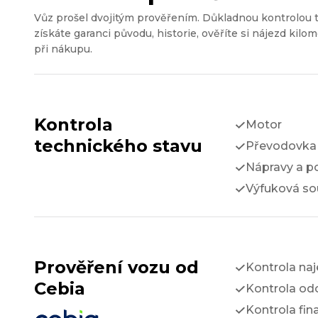
Vůz prošel dvojitým prověřením. Důkladnou kontrolou 
získáte garanci původu, historie, ověříte si nájezd kilom
při nákupu.
Kontrola
Motor
technického stavu
Převodovka 
Nápravy a p
Výfuková so
Prověření vozu od
Kontrola na
Cebia
Kontrola odc
Kontrola fin