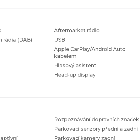
o
Aftermarket rádio
em rádia (DAB)
USB
Apple CarPlay/Android Auto
kabelem
Hlasový asistent
Head-up display
Rozpoznávání dopravních značek
Parkovací senzory přední a zadní
ptivní
Parkovací kamery zadní