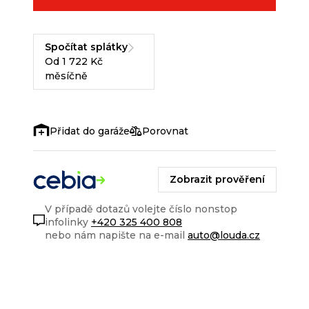
Spočítat splátky
Od 1 722 Kč
měsíčně
Porovnat
Zobrazit prověření
V případě dotazů volejte číslo nonstop
infolinky
+420 325 400 808
nebo nám napište na e-mail
auto@louda.cz