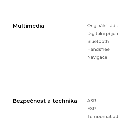
Multimédia
Originální rádi
Digitální příj
Bluetooth
Handsfree
Navigace
Bezpečnost a technika
ASR
ESP
Tempomat ada