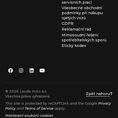
servisních prací
Všeobecné obchodní
podmínky při nákupu
ojetých vozů
GDPR
Reklamační řád
Mimosoudní řešení
spotřebitelských sporů
Etický kodex
© 2026 Louda Auto a.s.
Zpět nahoru
Všechna práva vyhrazena
This site is protected by reCAPTCHA and the Google
Privacy
Policy
and
Terms of Service
apply.
Nastavení souborů cookies