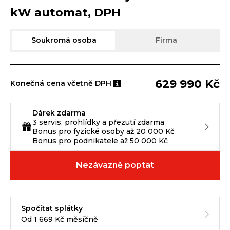
kW automat, DPH
Soukromá osoba
Firma
629 990 Kč
Konečná cena včetně DPH
Dárek zdarma
3 servis. prohlídky a přezutí zdarma
Bonus pro fyzické osoby až 20 000 Kč
Bonus pro podnikatele až 50 000 Kč
Nezávazně poptat
Spočítat splátky
Od 1 669 Kč měsíčně