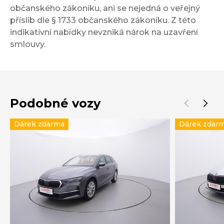
občanského zákoníku, ani se nejedná o veřejný
příslib dle § 1733 občanského zákoníku. Z této
indikativní nabídky nevzniká nárok na uzavření
smlouvy.
Podobné vozy
Dárek zdarma
Dárek zdar