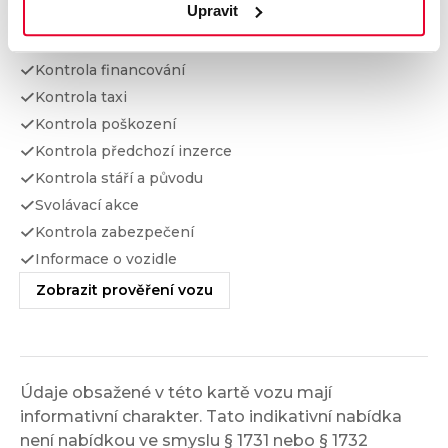
Upravit
Kontrola najetých km
Kontrola odcizení
Kontrola financování
Kontrola taxi
Kontrola poškození
Kontrola předchozí inzerce
Kontrola stáří a původu
Svolávací akce
Kontrola zabezpečení
Informace o vozidle
Zobrazit prověření vozu
Údaje obsažené v této kartě vozu mají
informativní charakter. Tato indikativní nabídka
není nabídkou ve smyslu § 1731 nebo § 1732