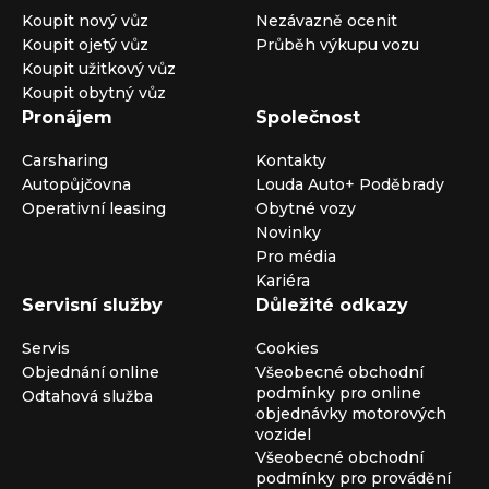
Koupit nový vůz
Nezávazně ocenit
Koupit ojetý vůz
Průběh výkupu vozu
Koupit užitkový vůz
Koupit obytný vůz
Pronájem
Společnost
Carsharing
Kontakty
Autopůjčovna
Louda Auto+ Poděbrady
Operativní leasing
Obytné vozy
Novinky
Pro média
Kariéra
Servisní služby
Důležité odkazy
Servis
Cookies
Objednání online
Všeobecné obchodní
podmínky pro online
Odtahová služba
objednávky motorových
vozidel
Všeobecné obchodní
podmínky pro provádění