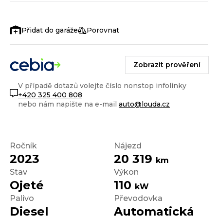
Porovnat
Zobrazit prověření
V případě dotazů volejte číslo nonstop infolinky
+420 325 400 808
nebo nám napište na e-mail
auto@louda.cz
Ročník
Nájezd
2023
20 319
km
Stav
Výkon
Ojeté
110
kW
Palivo
Převodovka
Diesel
Automatická