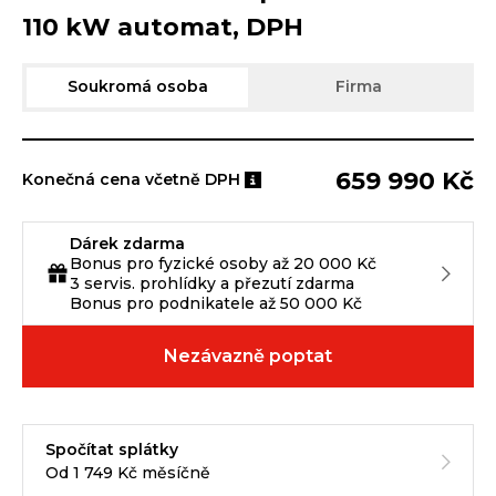
110 kW automat, DPH
Soukromá osoba
Firma
659 990 Kč
Konečná cena včetně DPH
Dárek zdarma
Bonus pro fyzické osoby až 20 000 Kč
3 servis. prohlídky a přezutí zdarma
Bonus pro podnikatele až 50 000 Kč
Nezávazně poptat
Spočítat splátky
Od 1 749 Kč měsíčně