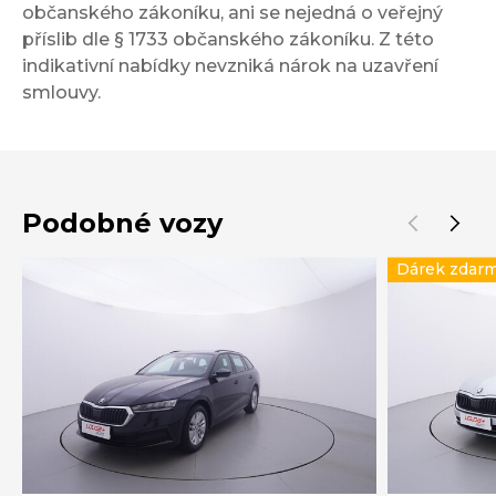
občanského zákoníku, ani se nejedná o veřejný
příslib dle § 1733 občanského zákoníku. Z této
indikativní nabídky nevzniká nárok na uzavření
smlouvy.
Podobné vozy
Dárek zdar