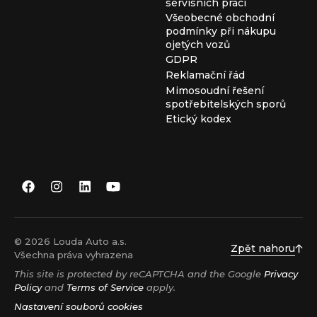
servisních prací
Všeobecné obchodní
podmínky při nákupu
ojetých vozů
GDPR
Reklamační řád
Mimosoudní řešení
spotřebitelských sporů
Etický kodex
© 2026 Louda Auto a.s.
Zpět nahoru
Všechna práva vyhrazena
This site is protected by reCAPTCHA and the Google
Privacy
Policy
and
Terms of Service
apply.
Nastavení souborů cookies