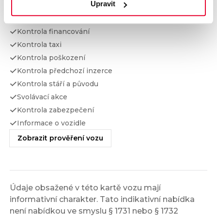
Upravit
Kontrola najetých km
Kontrola odcizení
Kontrola financování
Kontrola taxi
Kontrola poškození
Kontrola předchozí inzerce
Kontrola stáří a původu
Svolávací akce
Kontrola zabezpečení
Informace o vozidle
Zobrazit prověření vozu
Údaje obsažené v této kartě vozu mají
informativní charakter. Tato indikativní nabídka
není nabídkou ve smyslu § 1731 nebo § 1732