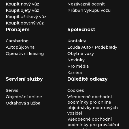
Koupit nový vůz
Nezávazně ocenit
Koupit ojetý vůz
Průběh výkupu vozu
Koupit užitkový vůz
Koupit obytný vůz
Pronájem
Společnost
Carsharing
Kontakty
Autopůjčovna
Louda Auto+ Poděbrady
Operativní leasing
Obytné vozy
Novinky
Pro média
Kariéra
Servisní služby
Důležité odkazy
Servis
Cookies
Objednání online
Všeobecné obchodní
podmínky pro online
Odtahová služba
objednávky motorových
vozidel
Všeobecné obchodní
podmínky pro provádění