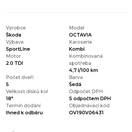
Výrobce
Model
Škoda
OCTAVIA
Výbava
Karoserie
SportLine
Kombi
Motor
Kombinovaná
2.0 TDI
spotřeba
4,7 l/100 km
Počet dveří
Barva
5
Šedá
Velikost disků kol
Odpočet DPH
18"
S odpočtem DPH
Termín dodání
Objednávací kód
Ihned k odběru
OV190V06431