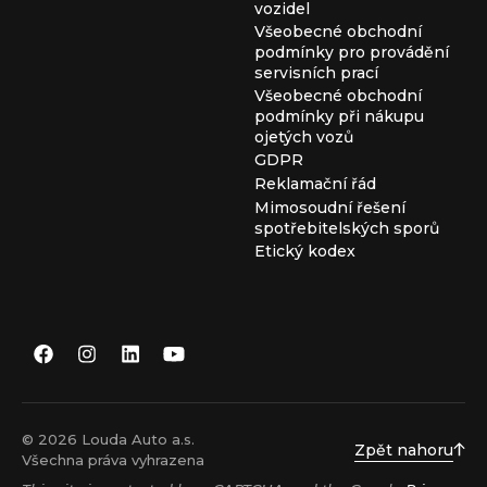
vozidel
Všeobecné obchodní
podmínky pro provádění
servisních prací
Všeobecné obchodní
podmínky při nákupu
ojetých vozů
GDPR
Reklamační řád
Mimosoudní řešení
spotřebitelských sporů
Etický kodex
© 2026 Louda Auto a.s.
Zpět nahoru
Všechna práva vyhrazena