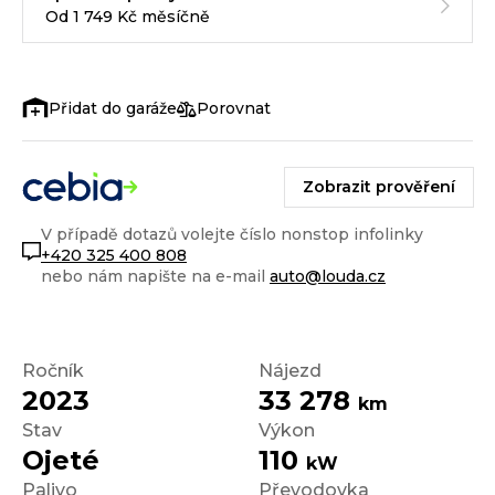
Od 1 749 Kč měsíčně
Porovnat
Zobrazit prověření
V případě dotazů volejte číslo nonstop infolinky
+420 325 400 808
nebo nám napište na e-mail
auto@louda.cz
Ročník
Nájezd
2023
33 278
km
Stav
Výkon
Ojeté
110
kW
Palivo
Převodovka