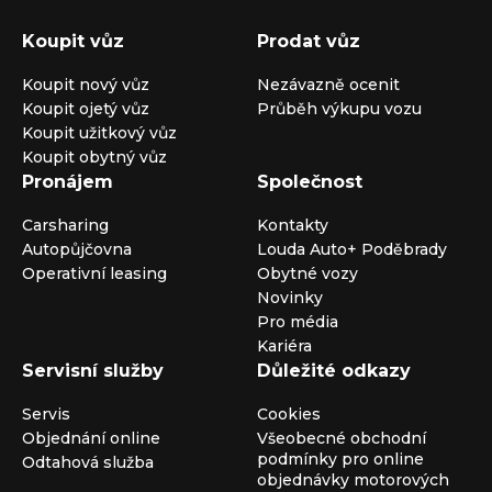
Koupit vůz
Prodat vůz
Koupit nový vůz
Nezávazně ocenit
Koupit ojetý vůz
Průběh výkupu vozu
Koupit užitkový vůz
Koupit obytný vůz
Pronájem
Společnost
Carsharing
Kontakty
Autopůjčovna
Louda Auto+ Poděbrady
Operativní leasing
Obytné vozy
Novinky
Pro média
Kariéra
Servisní služby
Důležité odkazy
Servis
Cookies
Objednání online
Všeobecné obchodní
podmínky pro online
Odtahová služba
objednávky motorových