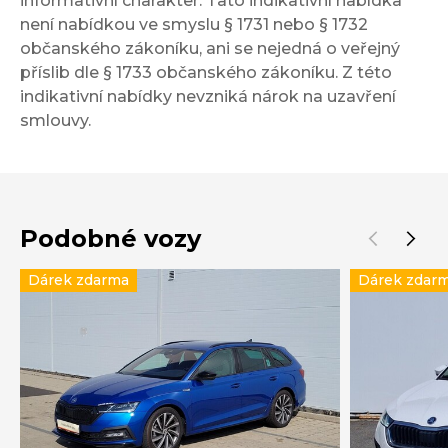
informativní charakter. Tato indikativní nabídka
není nabídkou ve smyslu § 1731 nebo § 1732
občanského zákoníku, ani se nejedná o veřejný
příslib dle § 1733 občanského zákoníku. Z této
indikativní nabídky nevzniká nárok na uzavření
smlouvy.
Podobné vozy
Dárek zdarma
Dárek zdar