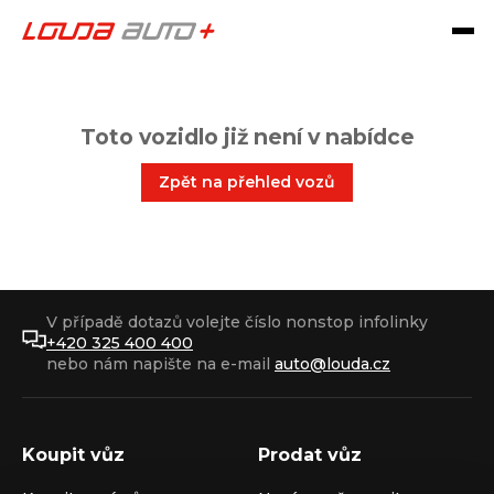
Toto vozidlo již není v nabídce
Zpět na přehled vozů
V případě dotazů volejte číslo nonstop infolinky
+420 325 400 400
nebo nám napište na e-mail
auto@louda.cz
Koupit vůz
Prodat vůz