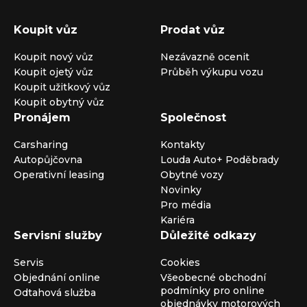
Koupit vůz
Prodat vůz
Koupit nový vůz
Nezávazně ocenit
Koupit ojetý vůz
Průběh výkupu vozu
Koupit užitkový vůz
Koupit obytný vůz
Pronájem
Společnost
Carsharing
Kontakty
Autopůjčovna
Louda Auto+ Poděbrady
Operativní leasing
Obytné vozy
Novinky
Pro média
Kariéra
Servisní služby
Důležité odkazy
Servis
Cookies
Objednání online
Všeobecné obchodní
podmínky pro online
Odtahová služba
objednávky motorových