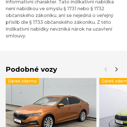
informativní charakter. Tato indikativní nabídka
není nabídkou ve smyslu § 1731 nebo § 1732
občanského zákoníku, ani se nejedná o veřejný
příslib dle § 1733 občanského zákoníku. Z této
indikativní nabídky nevzniká nárok na uzavření
smlouvy.
Podobné vozy
Dárek zdarma
Dárek zdar