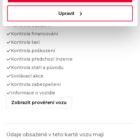
Prověření vozu od Cebia
Upravit
Kontrola najetých km
Kontrola odcizení
Kontrola financování
Kontrola taxi
Kontrola poškození
Kontrola předchozí inzerce
Kontrola stáří a původu
Svolávací akce
Kontrola zabezpečení
Informace o vozidle
Zobrazit prověření vozu
Údaje obsažené v této kartě vozu mají