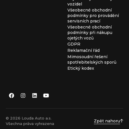
vozidel
Všeobecné obchodní
podmínky pro provádění
servisních prací
Všeobecné obchodní
podmínky při nákupu
ojetých vozů
GDPR
Reklamační řád
Mimosoudní řešení
spotřebitelských sporů
Etický kodex
© 2026 Louda Auto a.s.
Zpět nahoru
Všechna práva vyhrazena