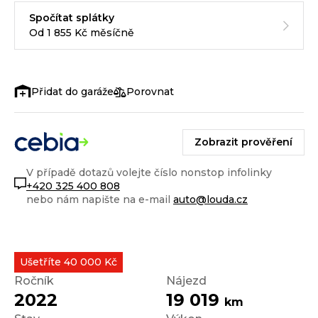
Spočítat splátky
Od 1 855 Kč měsíčně
Porovnat
Zobrazit prověření
V případě dotazů volejte číslo nonstop infolinky
+420 325 400 808
nebo nám napište na e-mail
auto@louda.cz
Ušetříte 40 000 Kč
Ročník
Nájezd
2022
19 019
km