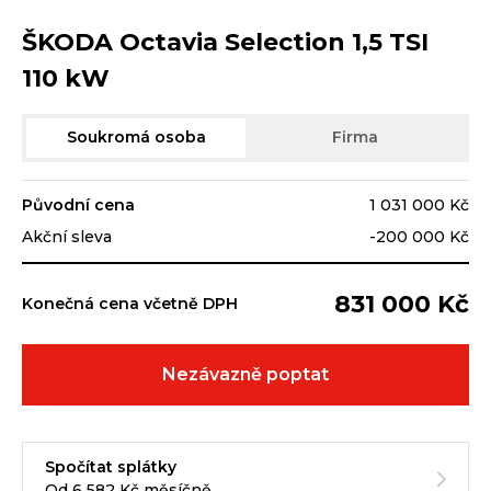
ŠKODA Octavia Selection 1,5 TSI
110 kW
Soukromá osoba
Firma
Původní cena
1 031 000 Kč
Akční sleva
-200 000 Kč
831 000 Kč
Konečná cena včetně DPH
Nezávazně poptat
Spočítat splátky
Od 6 582 Kč měsíčně