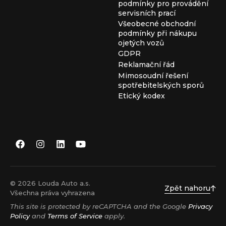
podmínky pro provádění
servisních prací
Všeobecné obchodní
podmínky při nákupu
ojetých vozů
GDPR
Reklamační řád
Mimosoudní řešení
spotřebitelských sporů
Etický kodex
© 2026 Louda Auto a.s.
Zpět nahoru
Všechna práva vyhrazena
This site is protected by reCAPTCHA and the Google
Privacy
Policy
and
Terms of Service
apply.