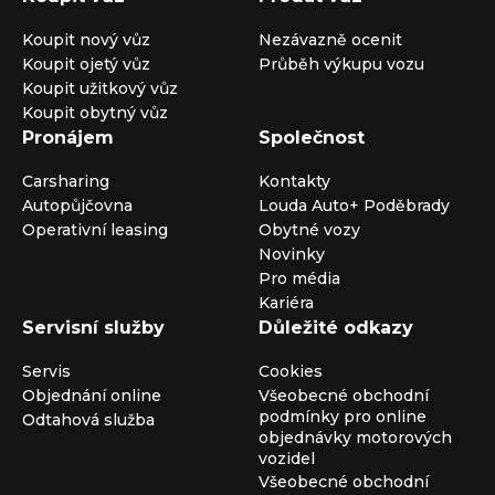
Koupit nový vůz
Nezávazně ocenit
Koupit ojetý vůz
Průběh výkupu vozu
Koupit užitkový vůz
Koupit obytný vůz
Pronájem
Společnost
Carsharing
Kontakty
Autopůjčovna
Louda Auto+ Poděbrady
Operativní leasing
Obytné vozy
Novinky
Pro média
Kariéra
Servisní služby
Důležité odkazy
Servis
Cookies
Objednání online
Všeobecné obchodní
podmínky pro online
Odtahová služba
objednávky motorových
vozidel
Všeobecné obchodní