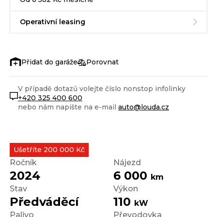
Operativní leasing
Porovnat
V případě dotazů volejte číslo nonstop infolinky
+420 325 400 600
nebo nám napište na e-mail
auto@louda.cz
Ušetříte 200 000 Kč
Ročník
Nájezd
2024
6 000
km
Stav
Výkon
Předváděcí
110
kW
Palivo
Převodovka