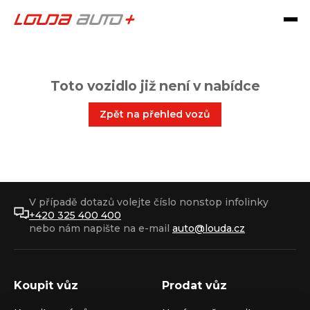
Toto vozidlo již není v nabídce
Zpět na přehled vozů
V případě dotazů volejte číslo nonstop infolinky
+420 325 400 400
nebo nám napište na e-mail
auto@louda.cz
Koupit vůz
Prodat vůz