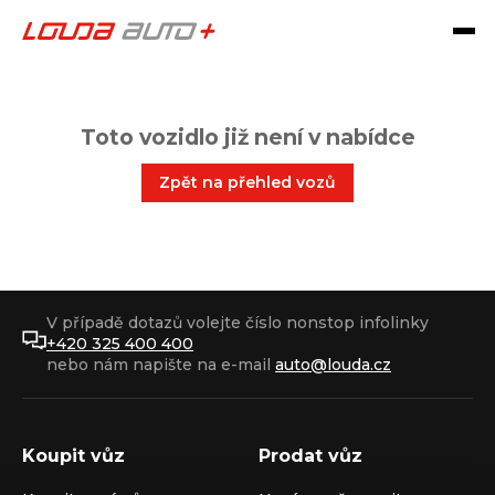
Toto vozidlo již není v nabídce
Zpět na přehled vozů
V případě dotazů volejte číslo nonstop infolinky
+420 325 400 400
nebo nám napište na e-mail
auto@louda.cz
Koupit vůz
Prodat vůz