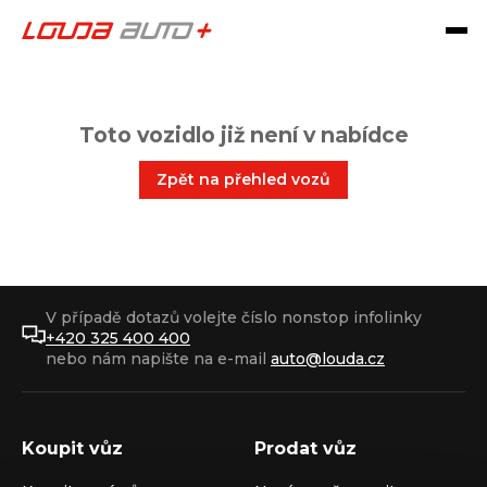
Toto vozidlo již není v nabídce
Zpět na přehled vozů
V případě dotazů volejte číslo nonstop infolinky
+420 325 400 400
nebo nám napište na e-mail
auto@louda.cz
Koupit vůz
Prodat vůz