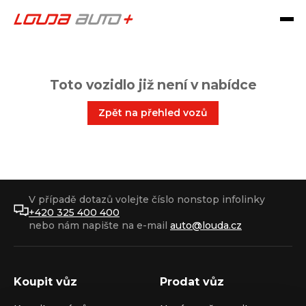
Toto vozidlo již není v nabídce
Zpět na přehled vozů
V případě dotazů volejte číslo nonstop infolinky
+420 325 400 400
nebo nám napište na e-mail
auto@louda.cz
Koupit vůz
Prodat vůz