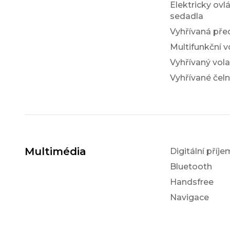
Elektricky ovl
sedadla
Vyhřívaná pře
Multifunkční v
Vyhřívaný vola
Vyhřívané čeln
Multimédia
Digitální příj
Bluetooth
Handsfree
Navigace