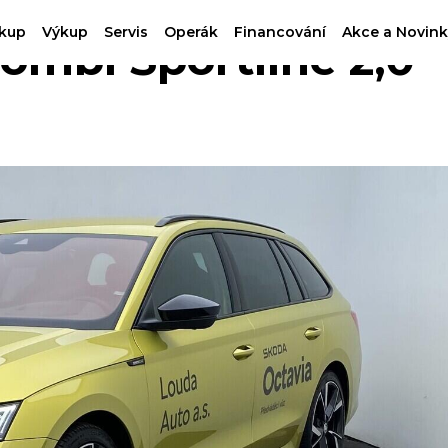
kup
Výkup
Servis
Operák
Financování
Akce a Novink
mbi Sportline 2,0