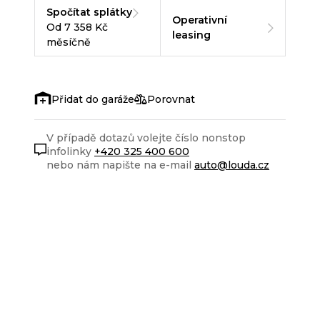
Spočítat splátky
Operativní
Od 7 358 Kč
leasing
měsíčně
Porovnat
V případě dotazů volejte číslo nonstop
infolinky
+420 325 400 600
nebo nám napište na e-mail
auto@louda.cz