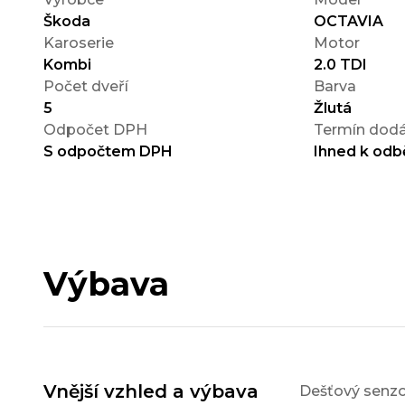
Škoda
OCTAVIA
Karoserie
Motor
Kombi
2.0 TDI
Počet dveří
Barva
5
Žlutá
Odpočet DPH
Termín dodá
S odpočtem DPH
Ihned k odb
Výbava
Vnější vzhled a výbava
Dešťový senzo