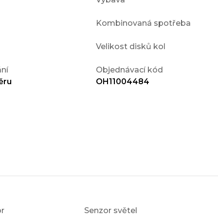
Kombinovaná spotřeba
Velikost disků kol
ní
Objednávací kód
ěru
OH11004484
r
Senzor světel