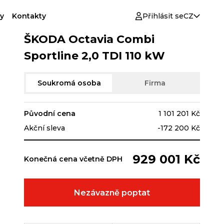
y
Kontakty
Přihlásit se
CZ
ŠKODA Octavia Combi
Sportline 2,0 TDI 110 kW
Soukromá osoba
Firma
Původní cena
1 101 201 Kč
Akční sleva
-172 200 Kč
929 001 Kč
Konečná cena včetně DPH
Nezávazně poptat