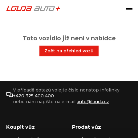
Toto vozidlo již není v nabídce
Zpět na přehled vozů
V případě dotazů volejte číslo nonstop infolinky
+420 325 400 400
nebo nám napište na e-mail
auto@louda.cz
Koupit vůz
Prodat vůz